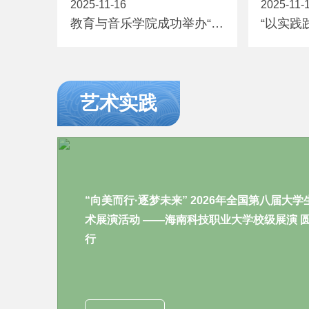
2025-11-16
2025-11-
教育与音乐学院成功举办“旅
“以实践
琼文艺家大讲坛”专题讲座—
苗” —
国家一级作曲家李昕主讲
织202
《为词家命题的创作实践与
教育见
成果浅析》
艺术实践
“向美而行·逐梦未来” 2026年全国第八届大学
术展演活动 ——海南科技职业大学校级展演 
行