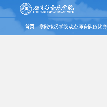
首页
学院概况
学院动态
师资队伍
比