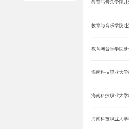
访企拓岗
教育与音乐学院赴
公司访企拓岗
教育与音乐学院赴
访企拓岗
教育与音乐学院赴
职“3+2”音乐表
海南科技职业大学
儿园、海口市井德
海南科技职业大学
艺术学校开展202
海南科技职业大学