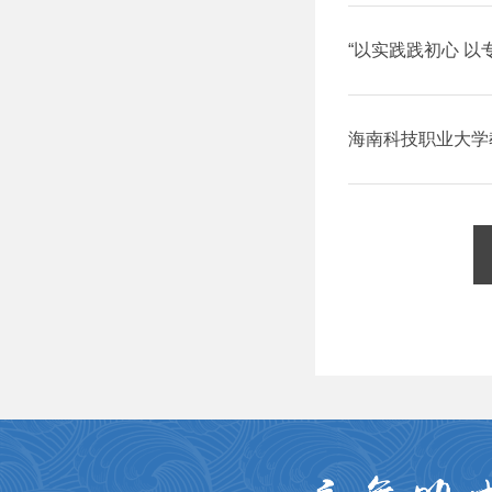
儿园、布朗幼儿园
“以实践践初心 以
组织2023级学前
海南科技职业大学
黎苗文化旅游发展