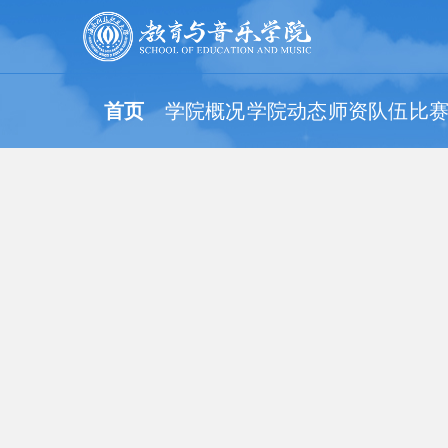
首页
学院概况
学院动态
师资队伍
比