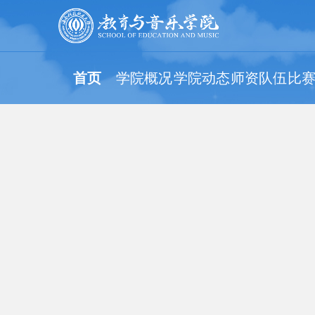
首页
学院概况
学院动态
师资队伍
比