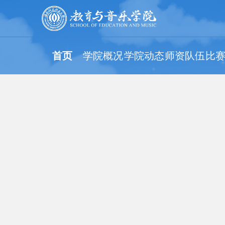
首页
学院概况
学院动态
师资队伍
比