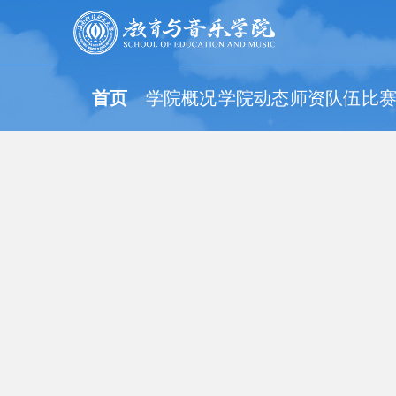
首页
学院概况
学院动态
师资队伍
比